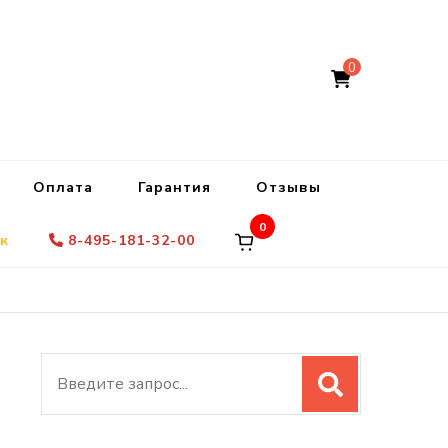
0
Оплата
Гарантия
Отзывы
0
ок
8-495-181-32-00
Искать: