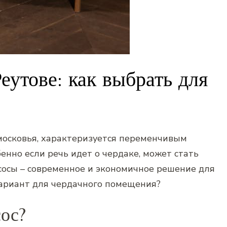
еутове: как выбрать для
дмосковья‚ характеризуется переменчивым
енно если речь идет о чердаке‚ может стать
осы – современное и экономичное решение для
вариант для чердачного помещения?
сос?