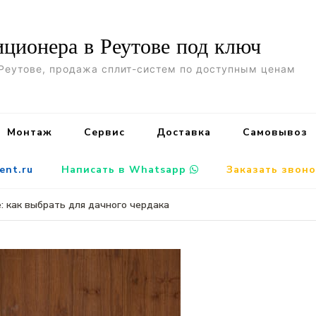
иционера в Реутове под ключ
Реутове, продажа сплит-систем по доступным ценам
Монтаж
Сервис
Доставка
Самовывоз
ent.ru
Написать в Whatsapp
Заказать звон
: как выбрать для дачного чердака