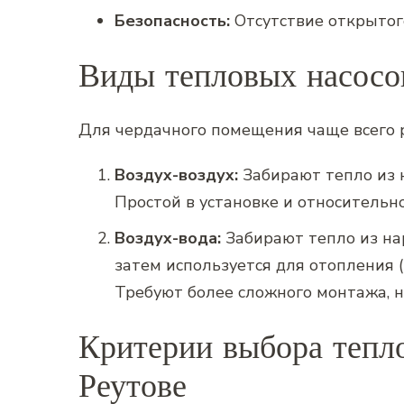
Безопасность:
Отсутствие открытого
Виды тепловых насосов
Для чердачного помещения чаще всего р
Воздух-воздух:
Забирают тепло из 
Простой в установке и относительн
Воздух-вода:
Забирают тепло из нар
затем используется для отопления 
Требуют более сложного монтажа‚ 
Критерии выбора тепло
Реутове