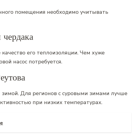
ачного помещения необходимо учитывать
 чердака
качество его теплоизоляции. Чем хуже
вой насос потребуется.
Реутова
зимой. Для регионов с суровыми зимами лучше
ктивностью при низких температурах.
ве