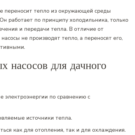
рое переносит тепло из окружающей среды
 Он работает по принципу холодильника‚ только
ечения и передачи тепла. В отличие от
асосы не производят тепло‚ а переносят его‚
ктивными.
х насосов для дачного
 электроэнергии по сравнению с
вляемые источники тепла.
ься как для отопления‚ так и для охлаждения.