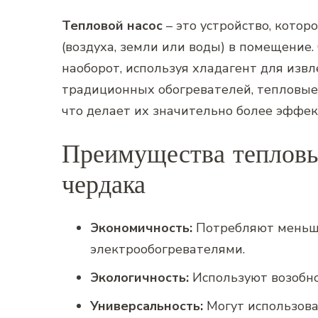
Тепловой насос
– это устройство‚ кото
(воздуха‚ земли или воды) в помещение.
наоборот‚ используя хладагент для извл
традиционных обогревателей‚ тепловые н
что делает их значительно более эффе
Преимущества тепловы
чердака
Экономичность:
Потребляют меньше
электрообогревателями.
Экологичность:
Используют возобно
Универсальность:
Могут использоват