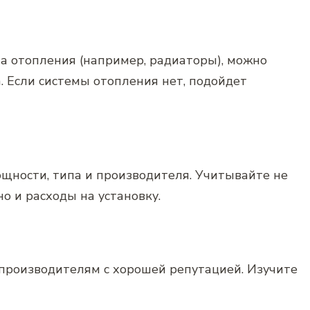
ма отопления (например‚ радиаторы)‚ можно
. Если системы отопления нет‚ подойдет
ощности‚ типа и производителя. Учитывайте не
но и расходы на установку.
роизводителям с хорошей репутацией. Изучите