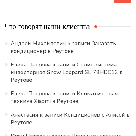
Что говорят наши клиенты:
Андрей Михайлович
к записи
Заказать
кондиционер в Реутове
Елена Петрова
к записи
Сплит-система
инверторная Snow Leopard SL-78HDC12 в
Реутове
Елена Петрова
к записи
Климатическая
техника Xiaomi в Реутове
Анастасия
к записи
Кондиционер с Алисой в
Реутове
Иван Петров
к записи
Цена мультисплит-