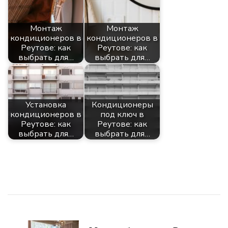
Монтаж
Монтаж
кондиционеров в
кондиционеров в
Реутове: как
Реутове: как
выбрать для…
выбрать для…
Установка
Кондиционеры
кондиционеров в
под ключ в
Реутове: как
Реутове: как
выбрать для…
выбрать для…
Навигация
по