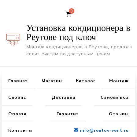
0
Установка кондиционера в
Реутове под ключ
Монтаж кондиционеров в Реутове, продажа
сплит-систем по доступным ценам
Главная
Магазин
Каталог
Монтаж
Сервис
Доставка
Самовывоз
Оплата
Гарантия
Отзывы
Контакты
info@reutov-vent.ru