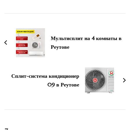
Навигация
по
Мультисплит на 4 комнаты в
записям
Реутове
Сплит-система кондиционер
09 в Реутове